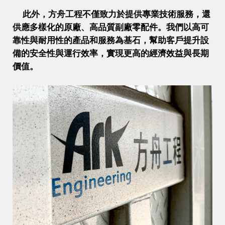
此外，方舟工程不僅致力於提供專業技術服務，還
供應多樣化的原廠、高品質副廠零配件。我們以高可
靠性與耐用性的產品和服務為基石，幫助客戶提升設
備的安全性與運行效率，實現更高的經濟效益與長期
價值。