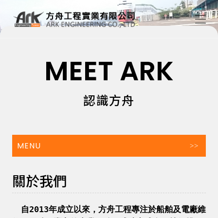
MEET ARK
認識方舟
MENU
關於我們
自2013年成立以來，方舟工程專注於船舶及電廠維